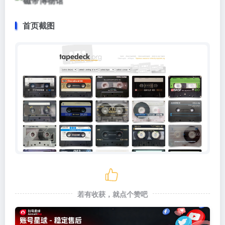
首页截图
若有收获，就点个赞吧