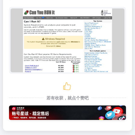
若有收获，就点个赞吧