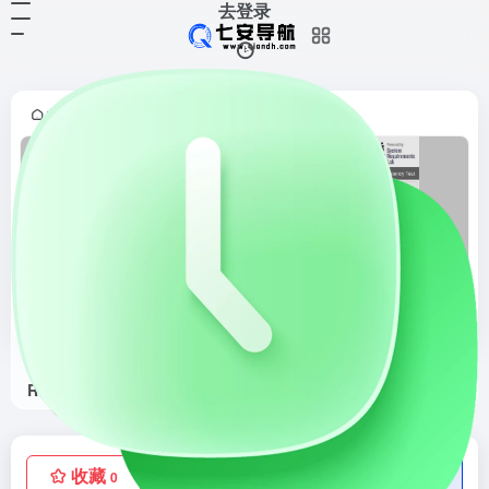
去登录
首页
酷站收藏
正文
•
•
Can You RUN It
这是一个帮你测试电脑性能，查看能不能运行你想玩的游戏的网站，它的数据库中拥有超过 8500 款游戏，只需要选择你想要玩的游戏，点击“你能运行它吗？”就会自动下载一个测试程序，等待片刻就会告诉你：你的电脑能运行它吗？
收藏
点赞
低价流量卡
0
0