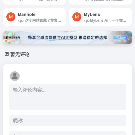
Manhole
MyLens
<p> 这个网站收藏了非常多全世界各地有趣的井盖，还能看这个井盖具体在什么地方。 </p>
<p>MyLens.AI，一个在线的AI工具，可以根据你提供的关键词来创建时间线，输入不同的关键词，可以是历史、人物、科技、产品甚至游戏。</p><p>关键是无需注册就可使用！</p><p>现在免费！！现在免费！！以后可能会进行收费（我猜的）</p>
暂无评论