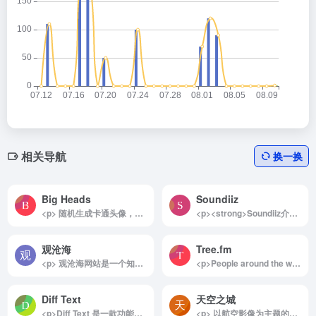
相关导航
换一换
Big Heads
Soundiiz
<p> 随机生成卡通头像，不用繁琐的操作，就可以在这个网站里随机生成出N多卡通头像，你也可以进一步精雕细琢，创作出属于自己的个性头像！ </p>
<p><strong>Soundiiz介绍</strong></p><p>Soundiiz是一款强大的工具，旨在帮助用户轻松转移他们的播放列表和音乐收藏。作为最可靠、最快速的跨音乐服务音乐收藏重建解决方案，Soundiiz使得在不同音乐平台之间转换播放列表和收藏夹变得简单而高效。无论您是想将Apple Music中的播放列表导入到Spotify、TIDAL、YouTube Music、Deezer等平台，Soundiiz都能为您提供无缝的迁移体验。</p><img decoding="async" data-src="//www.40000.net/wp-content/uploads/2024/12/20241215075515-675e8b63e9828.webp" src="https://www.40000.net/wp-content/themes/onenav/images/t.png" alt="Soundiiz"><p><strong>Soundiiz的主要功能</strong></p><p>1. 转移</p><p>Soundiiz支持在所有主流流媒体服务之间转移播放列表、专辑、艺术家或单曲。用户只需简单的操作，就能将自己在一个平台上创建的音乐收藏迁移到另一个平台，确保不会错过任何喜爱的音乐。</p><p>2. 同步</p><p>该工具还提供自动同步功能，能够在不同流媒体平台之间保持播放列表的实时更新。无论您在某个平台上添加了新歌曲，Soundiiz都会自动将这些更改同步到其他平台，确保您的音乐体验始终保持一致。</p><p>3. Smartlink</p><p>Soundiiz允许用户使用精美的Smartlink来推广他们的播放列表和音乐作品。通过这种方式，您可以轻松分享您的音乐收藏，吸引更多的听众关注您的创作。</p><p>4. 播放列表AI</p><p>利用人工智能技术，Soundiiz能够根据用户提供的简单文本或选择的情绪、流派和年份生成个性化的播放列表。这一功能不仅节省了用户的时间，还能帮助他们发现新的音乐，丰富他们的听歌体验。</p><p>常见问题解答</p><p>Soundiiz如何运作？</p><p>在将播放列表转移到目标平台时，Soundiiz会利用音乐服务的元数据尽可能匹配您的播放列表、歌曲、艺术家和专辑。这意味着如果目标平台的目录中不存在某些歌曲，Soundiiz将无法转移这些歌曲。</p><p>Soundiiz安全吗？</p><p>Soundiiz在转移您的音乐库时遵循最高的数据保护标准，确保用户的信息安全。Soundiiz完全符合《通用数据保护条例》的要求，您的用户ID、用户名和音乐库内容等信息都将得到妥善保护。</p><p>Soundiiz会从源平台中移除我的播放列表和收藏夹吗？</p><p>不会！在进行转移时，Soundiiz仅会尽可能地将您的播放列表和收藏夹复制到新平台，而不会更新或删除源平台上的任何内容。您可以放心使用，您的原始音乐收藏将始终保留在源平台上。</p><p>总之，Soundiiz为音乐爱好者提供了一个高效、安全的解决方案，使得在不同流媒体平台之间管理和迁移音乐收藏变得轻而易举。无论您是想要更换平台，还是希望与朋友分享音乐，Soundiiz都能满足您的需求。</p>
观沧海
Tree.fm
<p> 观沧海网站是一个知识地图制作分享平台，它将地图和文字结合，反映中国历史、军事、地理、文化等方面的知识，并向用户提供地图协作分享服务。 </p>
<p>People around the world recorded the sounds of their forests, so you can escape into nature, while in lockdown or unable to travel. Use this site to chill, meditate or do some digital shinrin-yoku.</p><p>世界各地的人们录制了他们森林的声音，让您在封锁期间或无法旅行时也能逃离到自然中。利用这个网站来放松、冥想或进行数字森林浴。</p><p>Tree.fm 是一个创新的在线平台，通过提供全球各地森林和自然环境的声音，让用户体验大自然的宁静和美丽。该平台不仅丰富了用户的听觉体验，还提升了对环境保护的关注，是一个值得探索的有价值的资源。</p><img decoding="async" data-src="//www.40000.net/wp-content/uploads/2024/12/20241215075909-675e8c4d130b3.png" src="https://www.40000.net/wp-content/themes/onenav/images/t.png" alt="Tree.fm">
Diff Text
天空之城
<p>Diff Text 是一款功能强大的在线文本差异对比工具，专为快速识别和展示两段文本之间的差异而设计。无论你是在处理纯文本、代码（如 JSON、YAML）、HTML、CSS、Markdown 等多种格式，Diff Text 都能轻松检测出不同点，并以直观的颜色标记：绿色表示新增的内容，红色表示删除的部分，而其余未标记的部分则表示文本保持不变。</p><img decoding="async" data-src="//www.40000.net/wp-content/uploads/2024/12/20241215075656-675e8bc85f5c4.png" src="https://www.40000.net/wp-content/themes/onenav/images/t.png" alt="Diff Text"><p>Diff Text 提供了两种差异对比模式，以满足不同需求：<br>1. Word/单词模式：按照单词进行细分，适合比较结构性较强的文本或文章。<br>2. Char/字符模式：按照字符进行细分，适合代码和其他精细化内容的比较。</p><p>这款工具免注册即可免费使用，且所有文本数据完全在用户本地客户端进行处理，保证不会离开浏览器，最大程度上确保了用户的隐私与数据安全。Diff Text 既适用于开发者查看代码的改动，又适合作家、编辑和其他用户在修改文稿时快速查找差异，是一款便捷高效的文本比对工具。</p>
<p> 以航空影像为主题的社交平台和创意分享平台，主要面向全球的无人机和航空摄影爱好者。用户可以在该平台上展示、分享和交流他们的航空摄影作品。 </p>