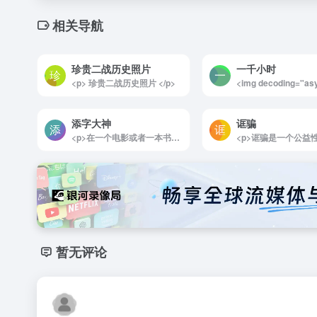
相关导航
珍贵二战历史照片
一千小时
<p> 珍贵二战历史照片 </p>
添字大神
诓骗
<p>在一个电影或者一本书的名字中加入一个字，改变原来的意思，妙趣横生。 有网友把这些有趣的文字游戏结果汇总到了一个网站，用户也可以提供新的创意内容。</p>
暂无评论