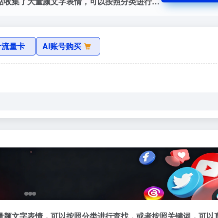
不知道摸友们是否使用过颜文字，这个网站收集了大量颜文字表情，可以按照分类进行查找，或者按照关键词，可以直接复制颜文字到剪切板。难得一见的简洁网站。
价流量卡
AI账号购买
量颜文字表情，可以按照分类进行查找，或者按照关键词，可以