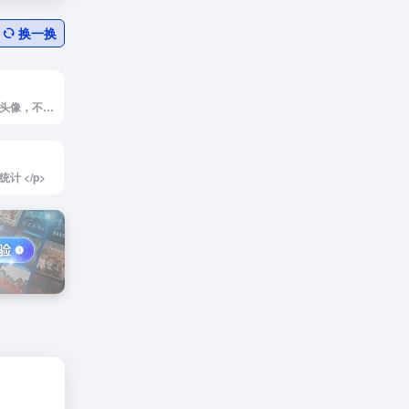
换一换
<p> 随机生成卡通头像，不用繁琐的操作，就可以在这个网站里随机生成出N多卡通头像，你也可以进一步精雕细琢，创作出属于自己的个性头像！ </p>
计 </p>