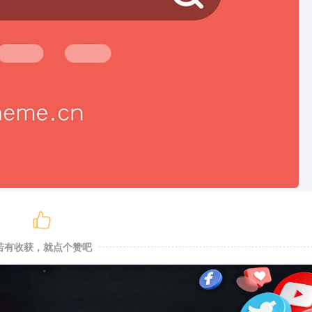
若有收获，就点个赞吧