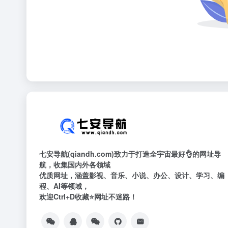
七安导航(qiandh.com)致力于打造全宇宙最好👌的网址导
航，收集国内外各领域
优质网址，涵盖影视、音乐、小说、办公、设计、学习、编
程、AI等领域，
欢迎Ctrl+D收藏⭐网址不迷路！