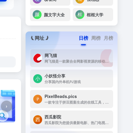
颜文字大全
框框大学
网址
日榜
周榜
月榜
网飞猫
网飞猫是一款聚合全网影视资源的移动端播放应用，主打免费、高画...
小妖怪分享
分享国内外单机PJ游戏
PixelBeads.pics
一款专注于拼豆图案生成的在线工具，用户只需上传任意照片或图片，即可一键将其像素化为可打印的拼豆图稿。
›
西瓜影院
西瓜影院为您提供最新电影、热门电视剧、综艺动漫免费在线观看，高清流畅无广告，海量片源每日更新，打造极致观影体验。