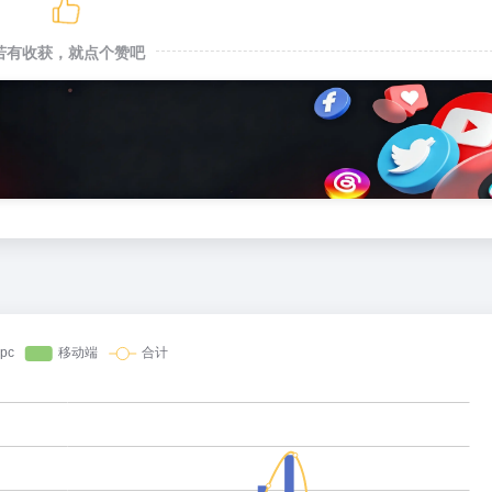
若有收获，就点个赞吧