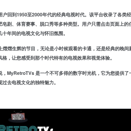
领用户回到1950至2000年代的经典电视时代。该平台收录了各类
肥皂剧、体育赛事、脱口秀等多种类型。用户只需点击页面上的
几十年间的电视文化与怀旧氛围。
在荧屏上熠熠生辉的节目，无论是小时候观看的卡通，还是经典的晚间
风格，让您感受到那个时代特有的电视效果和视觉体验。
MyRetroTVs 是一个不可多得的数字时光机，它为您提供了
现过去电视文化的独特魅力。