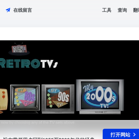
工具
查询
翻
在线留言
视模拟器，旨在带领用户回到1950至2000年代的经典电视时代。该平台收录了各类
打开网站