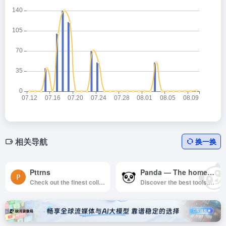
相关导航
换一换
Pttrns
Panda — The homepage for your favorite websites
Check out the finest collection of design patterns, resources, mobile apps and inspiration
Discover the best tools, resources and inspiration in the world of design and tech.