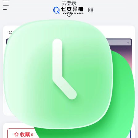
去登录
首页
导航网站
正文
•
•
书签目录网
书签目录网（6035.com.cn）是一个综合目录分类网站，致力于发现和分享互联网优质网站。我们提供详细的网站分类导航、最新的站长运营资讯，并欢迎广大站长提交自己的网站，免费申请收录，共同打造高质量的网络资源库。
收藏
点赞
低价流量卡
0
0