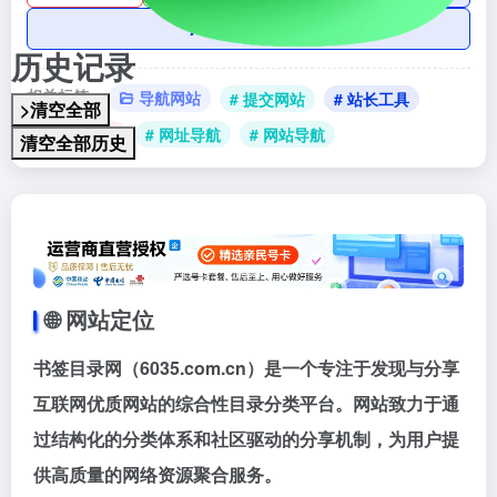
AI账号购买
历史记录
相关标签：
导航网站
# 提交网站
# 站长工具
>清空全部
# 网址大全
# 网址导航
# 网站导航
清空全部历史
🌐 ‌
网站定位
书签目录网
‌（6035.com.cn）是一个专注于发现与分享
互联网优质网站的综合性目录分类平台。网站致力于通
过结构化的分类体系和社区驱动的分享机制，为用户提
供高质量的网络资源聚合服务。