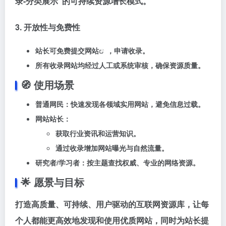
录-分类展示”的可持续资源增长模式。
3. 开放性与免费性
站长可免费
提交网站
，申请收录。
所有收录网站均经过人工或系统审核，确保资源质量。
🧭 ‌
使用场景
普通网民
‌：快速发现各领域实用网站，避免信息过载。
网站站长
‌：
获取行业资讯和运营知识。
通过收录增加网站曝光与自然流量。
研究者/学习者
‌：按主题查找权威、专业的网络资源。
🌟 ‌
愿景与目标
打造‌
高质量、可持续、用户驱动
‌的互联网资源库，让每
个人都能更高效地发现和使用优质网站，同时为站长提