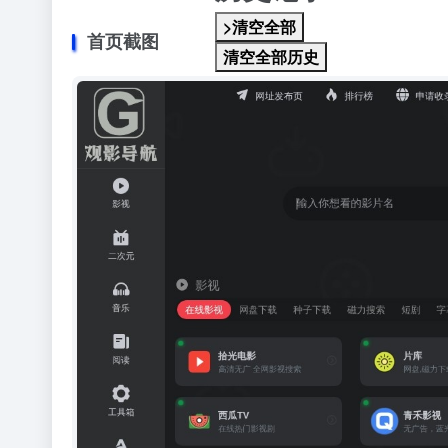
>清空全部
首页截图
清空全部历史