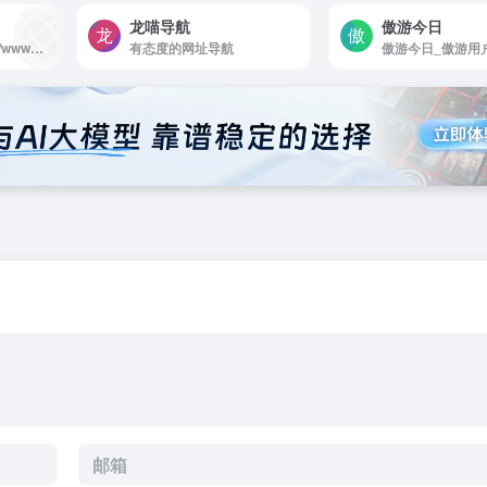
龙喵导航
傲游今日
4a影视导航 - (https://www.4abyte.c...
有态度的网址导航