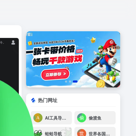
打开网站
热门网址
AI工具导航(AIG123)
偷渡鱼
蛙蛙导航
世界各国网址大全