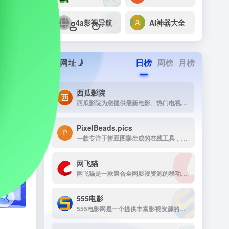
4a影视导航
AI神器大全
网址
日榜
周榜
月榜
西瓜影院
西瓜影院为您提供最新电影、热门电视剧、综艺动漫免费在线观看，高清流畅无广告，海量片源每日更新，打造极致观影体验。
PixelBeads.pics
一款专注于拼豆图案生成的在线工具，用户只需上传任意照片或图片，即可一键将其像素化为可打印的拼豆图稿。
网飞猫
网飞猫是一款聚合全网影视资源的移动端播放应用，主打免费、高画...
›
555电影
555电影网是一个提供丰富影视资源的在线观看平台，致力于为用户提供高清、无广告的观影体验。该网站涵盖多种类型的影视内容，包括电影、电视剧、动漫、综艺等，满足不同观众的需求。