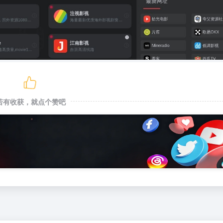
若有收获，就点个赞吧