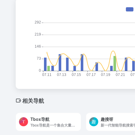
相关导航
Tbox导航
趣搜呀
Tbox导航是一个集合大量优质在线工具的导航网站，包括实用工具、影音工具、图片工具、编程工具、网络资源等几十种分类，覆盖全网在线工具，只收录最优质的的精品网站，做一个真正有用好用的工具导航网站。