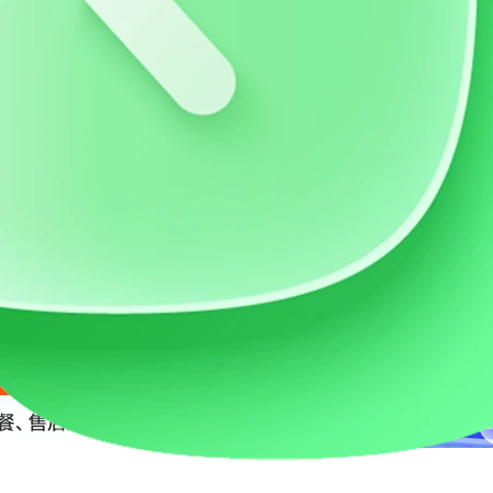
价流量卡
AI账号购买