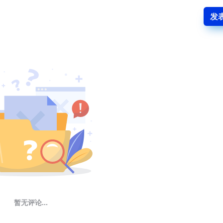
发
暂无评论...