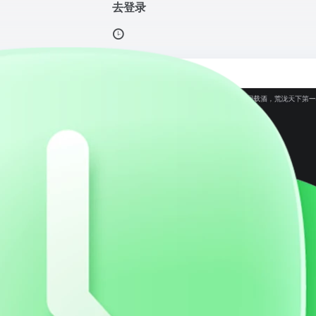
去登录
全
打开网站