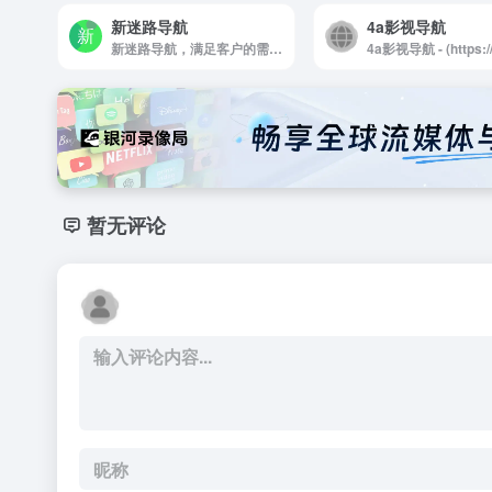
新迷路导航
4a影视导航
新迷路导航，满足客户的需求。本站包含更全面的导航分类，所有网址都精挑细选，根据系统的安全检测功能排查失效的网址，让您放心打开。hifawn.com
暂无评论