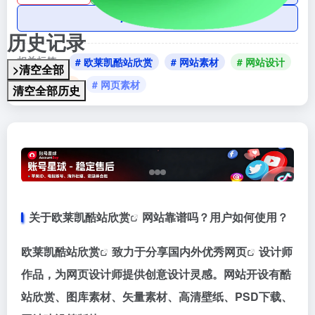
AI账号购买
历史记录
相关标签：
# 欧莱凯酷站欣赏
# 网站素材
# 网站设计
>清空全部
# 网页代码
# 网页素材
清空全部历史
关于
欧莱凯酷站欣赏
网站靠谱吗？用户如何使用？
欧莱凯酷站欣赏
致力于分享国内外优秀
网页
设计师
作品，为网页设计师提供创意设计灵感。网站开设有酷
站欣赏、图库素材、矢量素材、高清壁纸、PSD下载、