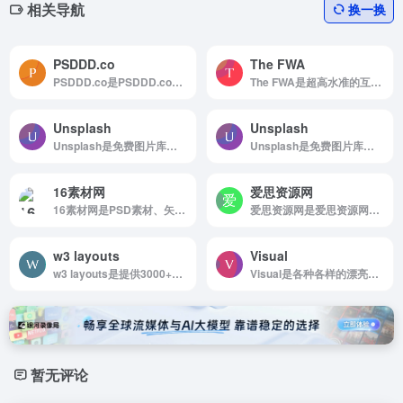
相关导航
换一换
PSDDD.co
The FWA
PSDDD.co是PSDDD.co是专业UI设计师的免费Photoshop PSD和Sketch App资源的广泛集合。
The FWA是超高水准的互动网站设计案例
Unsplash
Unsplash
Unsplash是免费图片库，适合任何项目使用，无版权限制
Unsplash是免费图片库，适合任何项目使用，无版权限制
16素材网
爱思资源网
16素材网是PSD素材、矢量图标、视频音频素材下载
爱思资源网是爱思资源网——专注web前端开发与php编程设计，包括web前端开发教...
w3 layouts
Visual
w3 layouts是提供3000+个免费的网页模版下载
Visual是各种各样的漂亮信息图！学信息图设计的同学必备
暂无评论