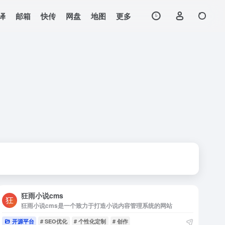
译
邮箱
快传
网盘
地图
更多
狂雨小说cms
狂雨小说cms是一个致力于打造小说内容管理系统的网站
开源平台
# SEO优化
# 个性化定制
# 创作