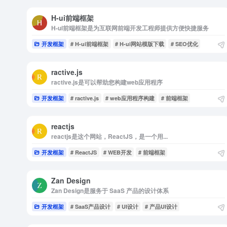
H-ui前端框架
H-ui前端框架是为互联网前端开发工程师提供方便快捷服务
开发框架
# H-ui前端框架
# H-ui网站模版下载
# SEO优化
ractive.js
ractive.js是可以帮助您构建web应用程序
开发框架
# ractive.js
# web应用程序构建
# 前端框架
reactjs
reactjs是这个网站，ReactJS，是一个用...
开发框架
# ReactJS
# WEB开发
# 前端框架
Zan Design
Zan Design是服务于 SaaS 产品的设计体系
开发框架
# SaaS产品设计
# UI设计
# 产品UI设计