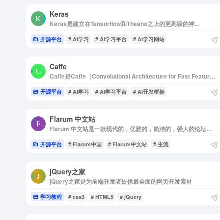
Keras
Keras是建立在Tensorflow和Theano之上的更高级的神...
开源平台
# AI学习
# AI学习平台
# AI学习网站
Caffe
Caffe是Caffe（Convolutional Architecture for Fast Feature Embedding）(快速特征嵌入的卷积架构)是一个开源的深度学习框架，最初由加州大学伯克利分校的Yangqing Jia开发。
开源平台
# AI学习
# AI学习平台
# AI开发框架
Flarum 中文站
Flarum 中文站是一款现代的，优雅的，简洁的，强大的论坛软件
开源平台
# Flarum中国
# Flarum中文站
# 主流
jQuery之家
jQuery之家是为前端开发者提供最全面的网页开发素材
学习教程
# css3
# HTML5
# jQuery