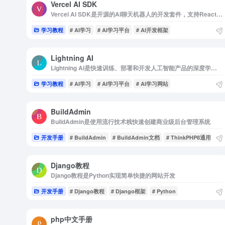
Vercel AI SDK
Vercel AI SDK是开源的AI聊天机器人的开发套件，支持React/Svelte/Vue等框架
学习教程
# AI学习
# AI学习平台
# AI开发框架
Lightning AI
Lightning AI是快速训练、部署和开发人工智能产品的深度学习框架
学习教程
# AI学习
# AI学习平台
# AI学习网站
BuildAdmin
BuildAdmin是使用流行技术栈快速创建商业级后台管理系统
开发手册
# BuildAdmin
# BuildAdmin文档
# ThinkPHP8通用后台
Django教程
Django教程是Python实现简单快捷的网站开发
开发手册
# Django教程
# Django框架
# Python
php中文手册