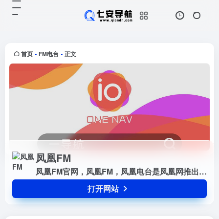
凤凰FM
打开网站
凤凰FM官网，凤凰FM，凤凰电台是
凤凰网推出的一款手机音频应用，可
以收听凤凰卫视中文台和资讯台的多
首页
FM电台
正文
•
•
档名牌节目。
凤凰FM
凤凰FM官网，凤凰FM，凤凰电台是凤凰网推出的一款手机音频应用，可以收听凤凰卫视中文台和资讯台的多档名牌节目。
打开网站