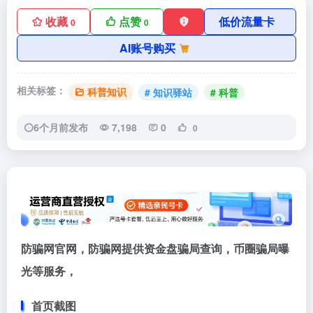
收藏
点赞
低价流量卡
0
0
AI账号购买
相关标签：
科普知识
# 知识驿站
# 科普
6个月前发布
7,198
0
0
防骗网官网，防骗网提供资金盘骗局查询，币圈骗局曝
光等服务，
首页截图