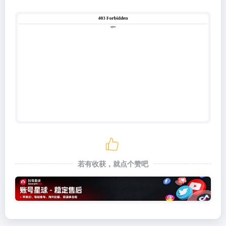
若有收获，就点个赞吧