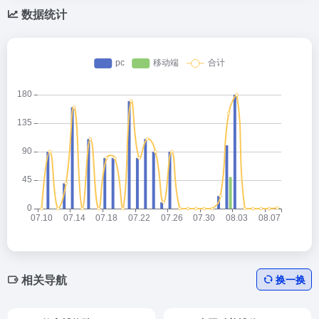
数据统计
相关导航
换一换