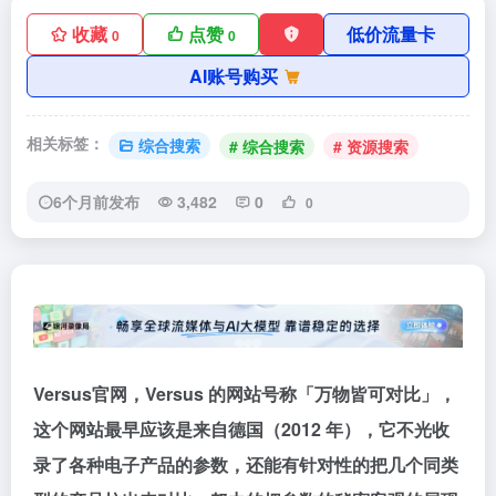
收藏
点赞
低价流量卡
0
0
AI账号购买
相关标签：
综合搜索
# 综合搜索
# 资源搜索
6个月前发布
3,482
0
0
Versus官网，Versus 的网站号称「万物皆可对比」，
这个网站最早应该是来自德国（2012 年），它不光收
录了各种电子产品的参数，还能有针对性的把几个同类