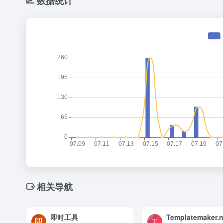
数据统计
相关导航
即时工具
Templatemaker.n