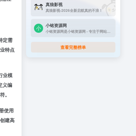
真狼影视
真狼影视-2026全新启航真的不浪！
小铭资源网
小铭资源网是小铭资源网 - 专注于网站源码...
合特定需
查看完整榜单
行业特点
种行业模
定义编
相符。
注册使用
速创建高