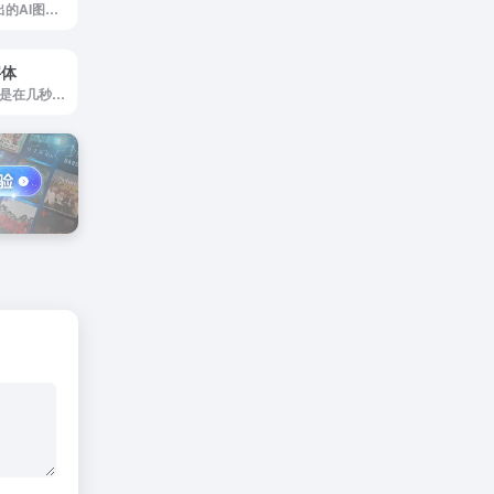
360智绘是360推出的AI图片和绘画生成工具
字体
在线生成图标字体是在几秒钟内创建您的图标字体