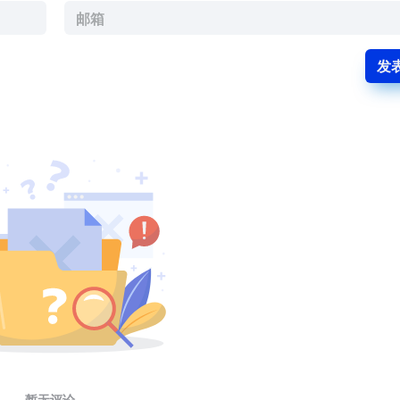
发
暂无评论...