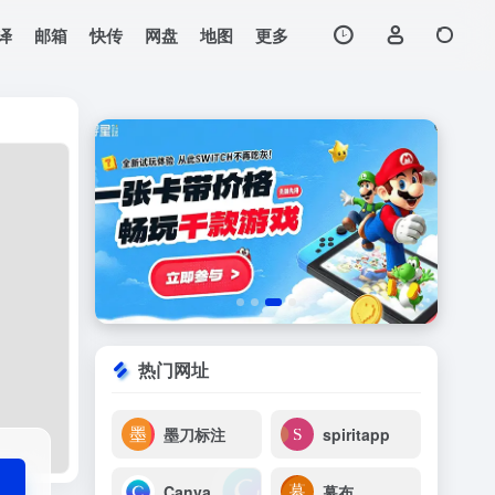
译
邮箱
快传
网盘
地图
更多
打开网站
。无需注册登录即可使
热门网址
墨刀标注
spiritapp
Canva
幕布