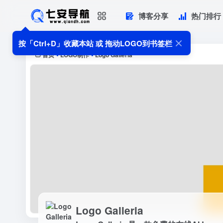
博客分享
热门排行
Logo Galleria
Logo Galleria 是一款免费的
按「Ctrl+D」收藏本站 或 拖动LOGO到书签栏
用，生成的Log...
首页
LOGO制作
Logo Galleria
•
•
Logo Galleria