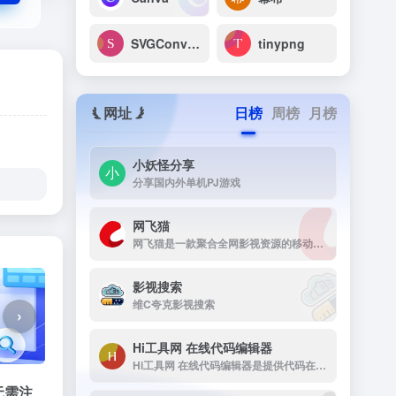
SVGConverter
tinypng
网址
日榜
周榜
月榜
小妖怪分享
分享国内外单机PJ游戏
网飞猫
网飞猫是一款聚合全网影视资源的移动端播放应用，主打免费、高画...
影视搜索
维C夸克影视搜索
›
Hi工具网 在线代码编辑器
Hi工具网 在线代码编辑器是提供代码在线运行工具
无需注