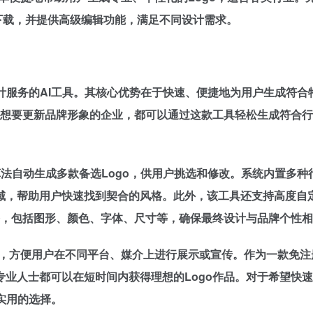
式下载，并提供高级编辑功能，满足不同设计需求。
Logo设计服务的AI工具。其核心优势在于快速、便捷地为用户生成符
是想要更新品牌形象的企业，都可以通过这款工具轻松生成符合
利用AI算法自动生成多款备选Logo，供用户挑选和修改。系统内置多
域，帮助用户快速找到契合的风格。此外，该工具还支持高度自
整，包括图形、颜色、字体、尺寸等，确保最终设计与品牌个性
VG格式下载，方便用户在不同平台、媒介上进行展示或宣传。作为一款免
业人士都可以在短时间内获得理想的Logo作品。对于希望快
靠而实用的选择。