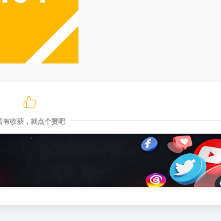
若有收获，就点个赞吧