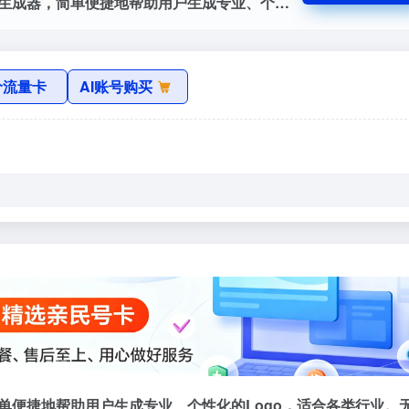
Logo Galleria 是一款免费的在线AI Logo生成器，简单便捷地帮助用户生成专业、个性化的Logo，适合各类行业。无需注册登录即可使用，生成的Logo支持PNG和SVG格式下载，并提供高级编辑功能，满足不同设计需求。详细介绍：Logo Galleria 是一个专为用户提供免费在线Logo设计服务的AI工具。其核心优势在于快速...
价流量卡
AI账号购买
o生成器，简单便捷地帮助用户生成专业、个性化的Logo，适合各类行业。