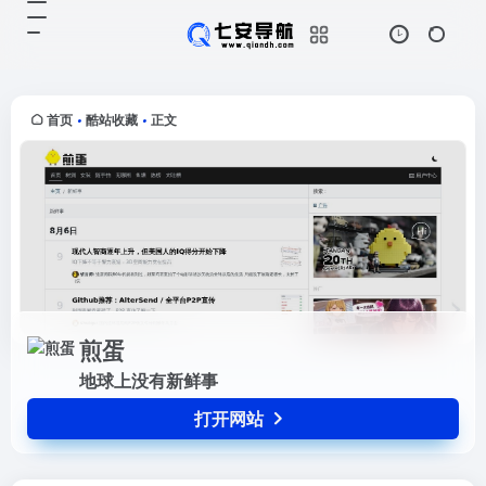
煎蛋
打开网站
地球上没有新鲜事
首页
酷站收藏
正文
•
•
煎蛋
地球上没有新鲜事
打开网站