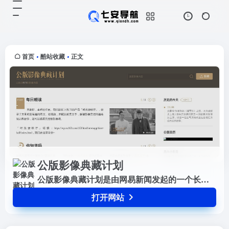
公版影像典藏计划
打开网站
公版影像典藏计划是由网易新闻发起
的一个长期项目，旨在收录和整理进
入公共版权领域的影视作品及珍贵影
首页
酷站收藏
正文
•
•
像史料。该项目通过多维度的整合，
包括词条编录、专家解读、趣味彩
蛋...
公版影像典藏计划
公版影像典藏计划是由网易新闻发起的一个长期项目，旨在收录和整理进入公共版权领域的影视作品及珍贵影像史料。该项目通过多维度的整合，包括词条编录、专家解读、趣味彩蛋和文献链接等，使这些经典影像不被埋没并自由流通。
打开网站