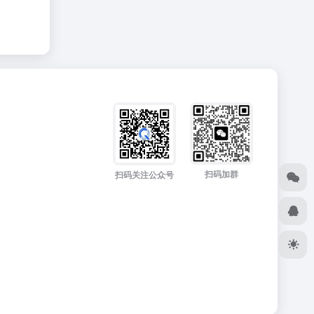
扫码加群
扫码关注公众号