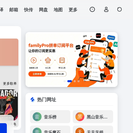
译
邮箱
快传
网盘
地图
更多
打开网站
DJ团队精心制作好听的
热门网址
音乐榜
黑山音乐免费无损音乐下载
音乐魔石
天天无损音乐