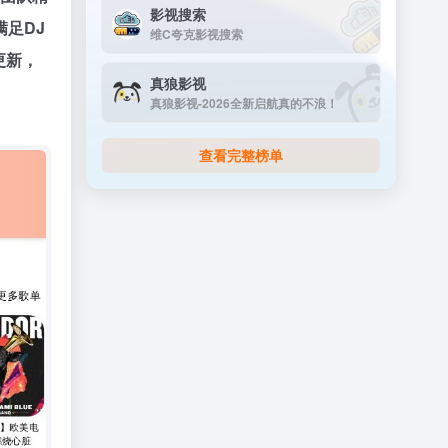
影视搜索
满足DJ
维C夸克影视搜索
更新，
真狼影视
真狼影视-2026全新启航真的不浪！
查看完整榜单