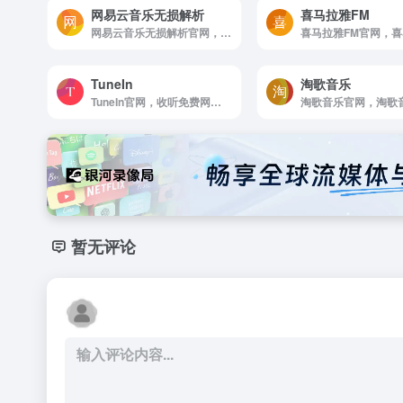
网易云音乐无损解析
喜马拉雅FM
网易云音乐无损解析官网，网易云无损解析，提供简单方便的无损解析下载服务。
TuneIn
淘歌音乐
TuneIn官网，收听免费网络电台，新闻，体育，音乐，有声电子书和播客。媒体流直播 CNN，FOX News 电台和 MSNBC。另外还有 100，000 个 AM/FM 广播电台，提供音乐，新闻和本地体育谈话等特色内容。
暂无评论