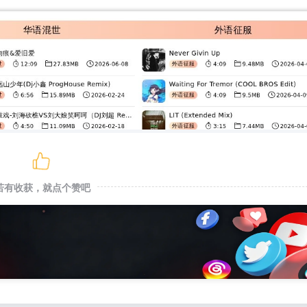
若有收获，就点个赞吧