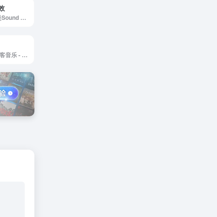
音效
Soundsnap音效是Sound Effects Soundsnap S...
极客音乐官网，极客音乐 - 科技达人必备综合资讯指南和神秘宝箱