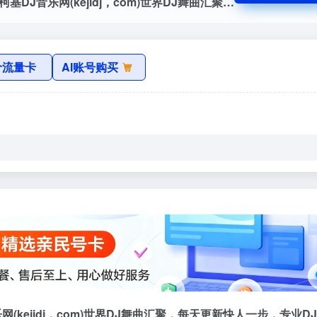
柯基DJ音乐网 www，kejidj，com官网，柯基DJ音乐网(kejidj，com)世界DJ舞曲汇聚，每天更新快人一步，专业DJ团队精心制作好听的串烧，打造车载DJ舞曲，为DJ工作者收录国外DJ舞曲，提供高音质在线试听及MP3免费下载，全方位满足DJ工作者及音乐爱好者的需求，云集2019年度最新最好听的dj音乐下载，更多dj酒吧慢摇...
价流量卡
AI账号购买
音乐网(kejidj，com)世界DJ舞曲汇聚，每天更新快人一步，专业D