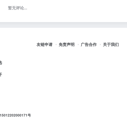
暂无评论...
友链申请
免责声明
广告合作
关于我们
选
开
012202000171号