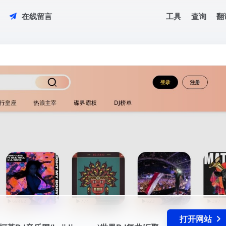
工具
查询
翻
在线留言
m官网，柯基DJ音乐网(kejidj，com)世界DJ舞曲汇聚，每天更新快人一步，专业
打开网站