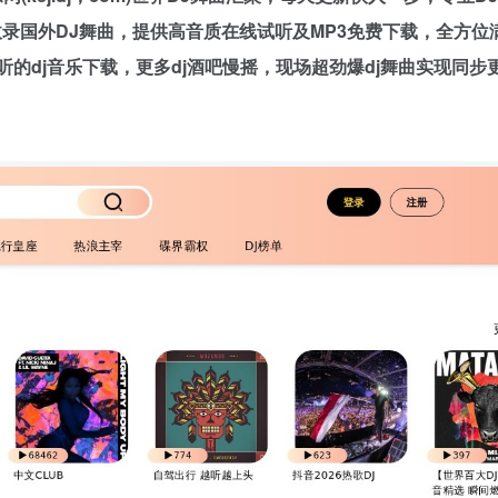
录国外DJ舞曲，提供高音质在线试听及MP3免费下载，全方位
听的dj音乐下载，更多dj酒吧慢摇，现场超劲爆dj舞曲实现同步