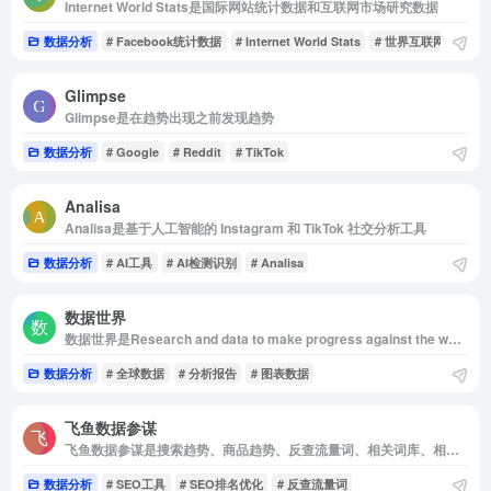
Internet World Stats是国际网站统计数据和互联网市场研究数据
数据分析
# Facebook统计数据
# Internet World Stats
# 世界互联网用户数
Glimpse
Glimpse是在趋势出现之前发现趋势
数据分析
# Google
# Reddit
# TikTok
Analisa
Analisa是基于人工智能的 Instagram 和 TikTok 社交分析工具
数据分析
# AI工具
# AI检测识别
# Analisa
数据世界
数据世界是Research and data to make progress against the world’s largest p
数据分析
# 全球数据
# 分析报告
# 图表数据
飞鱼数据参谋
飞鱼数据参谋是搜索趋势、商品趋势、反查流量词、相关词库、相关商品组成
数据分析
# SEO工具
# SEO排名优化
# 反查流量词