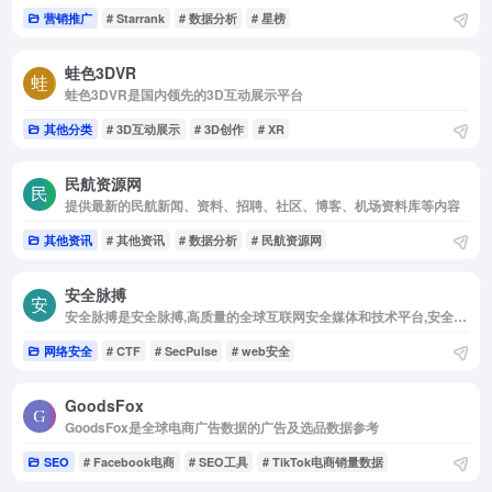
营销推广
# Starrank
# 数据分析
# 星榜
蛙色3DVR
蛙色3DVR是国内领先的3D互动展示平台
其他分类
# 3D互动展示
# 3D创作
# XR
民航资源网
提供最新的民航新闻、资料、招聘、社区、博客、机场资料库等内容
其他资讯
# 其他资讯
# 数据分析
# 民航资源网
安全脉搏
安全脉搏是安全脉搏,高质量的全球互联网安全媒体和技术平台,安全爱好者们交流与分享前沿安全技术的最佳社区。分享技术，悦享品质，关注安全，深耕安全是安全脉搏多年来不变的宗旨和初心。Sec...
网络安全
# CTF
# SecPulse
# web安全
GoodsFox
GoodsFox是全球电商广告数据的广告及选品数据参考
SEO
# Facebook电商
# SEO工具
# TikTok电商销量数据