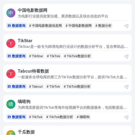
中国电影数据网
为电影行业提供政策法规、票房数据以及综合信息的平台
数据查询
# 中国电影数据信息网
# 中国电影数据网
# 数据分析
TikStar
TikStar是一款专为跨境电商行业设计的数据分析平台，旨在帮助品牌广告主、小店卖家和TikTok达人优化内容策略，提升市场表现。
数据查询
# TikStar
# TikTok
# TikTok数据分析
Tabcut特看数据
一款服务全球电商的第三方TikTok数据分析平台，提供TikTok大盘趋势、选品数据分析、达人数据挖掘、视频发现、竞对监控、直播分析等多维度的数据分析服务。
数据查询
# Tabcut
# TikTok
# TikTok数据分析
嘀嗒狗
为跨境卖家提供TikTok等海外短视频平台的数据服务，包括数据选品、广告投放、社交媒体消费体验分析等，还提供市场调研、竞品分析、短视频带货、达人分销等服务。
数据查询
# TikTok
# TikTok数据分析
# 嘀嗒狗
千瓜数据