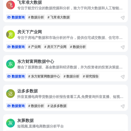
飞常准大数据
专注于航空行业的数据挖掘和分析，致力于利用大数据和人工智能技术提供全面的民航出行服务
数据查询
# 数据分析
# 飞常准大数据
房天下产业网
专注于房地产数据和市场分析的平台，提供住宅成交数据、住宅市场报告、新房指数走势等信息，帮助用户了解楼市动态和投资机会
数据查询
# 产业网
# 房天下产业网
# 数据分析
东方财富网数据中心
整合了股票数据、基金数据和经济数据，并为投资者的投资决策提供重要依据
数据查询
# 东方财富网数据中心
# 数据分析
# 研究报告
达多多数据
抖音直播电商带货数据分析报告查看工具,免费查询抖音直播、短视频、抖店等抖音数据
数据查询
# 数据分析
# 达多多数据
灰豚数据
短视频,直播电商数据分析平台