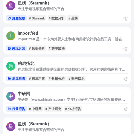
星榜（Starrank）
专注于短视频整合营销的平台
流量投放
# Starrank
# 数据分析
# 星榜
ImportYeti
ImportYeti 是一个专为外贸人士和电商卖家设计的在线工具，旨在帮助用户通过分析美国海关数据来寻找供应商、了解竞争对手的供应链结构以及进行市场研究。
跨境运营
# 数据分析
# 跨境出海
购房指北
购房指北旨在通过提供全面的房价数据分析、实用的购房指南和详尽的攻略，帮助用户了解市场趋势，从而做出更明智的购房决策。致力于成为用户购房置业过程中的得力助手。
房屋租售
# 房屋租售
# 数据分析
# 购房指北
中研网
中研网（www.chinairn.com）专注行业研究,市场调研的权威资讯门户,从事市场调查研究,投资分析,研究报告,
行业报告
# 中研网
# 产业研究
# 分析报告
星榜（Starrank）
专注于短视频整合营销的平台