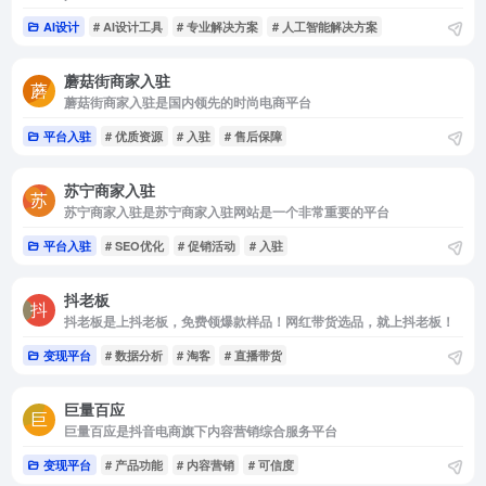
AI设计
# AI设计工具
# 专业解决方案
# 人工智能解决方案
蘑菇街商家入驻
蘑菇街商家入驻是国内领先的时尚电商平台
平台入驻
# 优质资源
# 入驻
# 售后保障
苏宁商家入驻
苏宁商家入驻是苏宁商家入驻网站是一个非常重要的平台
平台入驻
# SEO优化
# 促销活动
# 入驻
抖老板
抖老板是上抖老板，免费领爆款样品！网红带货选品，就上抖老板！
变现平台
# 数据分析
# 淘客
# 直播带货
巨量百应
巨量百应是抖音电商旗下内容营销综合服务平台
变现平台
# 产品功能
# 内容营销
# 可信度