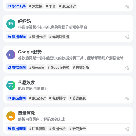
设计工具
# 大数据
# 平台
# 数据分析
蝉妈妈
抖音短视频小红书电商的数据分析服务平台
数据查询
# 数据分析
# 蝉妈妈数据
Google趋势
谷歌趋势是一款功能强大的数据分析工具，能够帮助用户洞察全球范围内的搜索趋势和热度变化。
数据查询
# Google
# Google趋势
# 数据分析
艺恩娱数
电影票房,电影排行
数据查询
# 数据分析
# 电影排行
# 艺恩娱数
巨量算数
解析内容风向，解码营销未来
数据查询
# 巨量算数
# 数据分析
# 研究报告