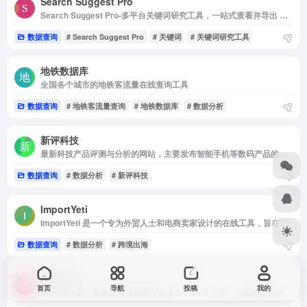
Search Suggest Pro
Search Suggest Pro-多平台关键词研究工具，一站式查看并导出 Google、Bing、百度等搜索引擎的搜索建议，帮助您进行关键词研究和内容优化
数据查询
# Search Suggest Pro
# 关键词
# 关键词研究工具
地铁数据库
全国各个城市的地铁客流量在线查询工具
数据查询
# 地铁客流量查询
# 地铁数据库
# 数据分析
新评科技
最新科技产品评测与分析的网站，主要发布智能手机等数码产品的深度评测视频。
数据查询
# 数据分析
# 新评科技
ImportYeti
ImportYeti 是一个专为外贸人士和电商卖家设计的在线工具，旨在帮助用户通过分析美国海关数据来寻找供应商、了解竞争对手的供应链结构以及进行市场研究。
数据查询
# 数据分析
# 跨境出海
SiteData
首页
导航
投稿
我的
SiteData 是一款面向数字营销专业人士、SEO 专家、出版商以及投资人等用户群体的免费全功能网页流量与 SEO 分析工具。