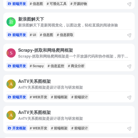
前端开发
# 信息图
# 可视化工具
# 开源好物
新浪图解天下
新浪图解天下是新闻视觉化，以图达意，轻松直观的阅读体验
前端开发
# UI
# 信息图
# 信息获取
Scrapy-抓取和网络爬网框架
Scrapy-抓取和网络爬网框架是一个开放源代码和协作框架，用于从网站中提取所需的数据
前端开发
# Scrapy
# 信息监控
# 商业分析
AnTV关系图框架
AnTV关系图框架是设计语言与研发框架
前端开发
# WEB开发
# 前端框架
# 前端设计
AnTV关系图框架
AnTV关系图框架是设计语言与研发框架
开发框架
# WEB开发
# 前端框架
# 前端设计