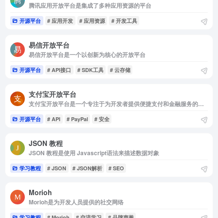
腾讯应用开放平台是集成了多种应用资源的平台
开源平台
# 应用开发
# 应用资源
# 开发工具
易信开放平台
易信开放平台是一个以创新为核心的开放平台
开源平台
# API接口
# SDK工具
# 云存储
支付宝开放平台
支付宝开放平台是一个专注于为开发者提供便捷支付和金融服务的平台
开源平台
# API
# PayPal
# 安全
JSON 教程
JSON 教程是使用 Javascript语法来描述数据对象
学习教程
# JSON
# JSON解析
# SEO
Morioh
Morioh是为开发人员提供的社交网络
学习教程
# Morioh
# 交流学习
# 品牌声誉