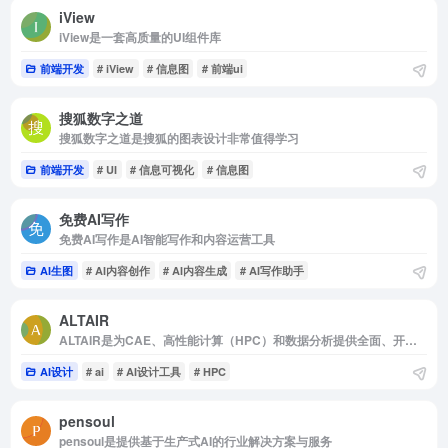
iView
iView是一套高质量的UI组件库
前端开发
# iView
# 信息图
# 前端ui
搜狐数字之道
搜狐数字之道是搜狐的图表设计非常值得学习
前端开发
# UI
# 信息可视化
# 信息图
免费AI写作
免费AI写作是AI智能写作和内容运营工具
AI生图
# AI内容创作
# AI内容生成
# AI写作助手
ALTAIR
ALTAIR是为CAE、高性能计算（HPC）和数据分析提供全面、开放的架构解决方案
AI设计
# ai
# AI设计工具
# HPC
pensoul
pensoul是提供基于生产式AI的行业解决方案与服务