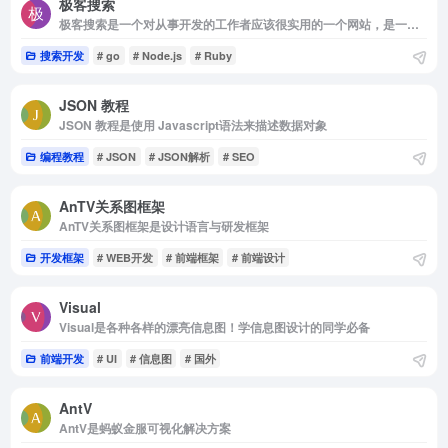
极客搜索
极客搜索是一个对从事开发的工作者应该很实用的一个网站，是一个高质量在线极客搜索工具。
搜索开发
# go
# Node.js
# Ruby
JSON 教程
JSON 教程是使用 Javascript语法来描述数据对象
编程教程
# JSON
# JSON解析
# SEO
AnTV关系图框架
AnTV关系图框架是设计语言与研发框架
开发框架
# WEB开发
# 前端框架
# 前端设计
Visual
Visual是各种各样的漂亮信息图！学信息图设计的同学必备
前端开发
# UI
# 信息图
# 国外
AntV
AntV是蚂蚁金服可视化解决方案