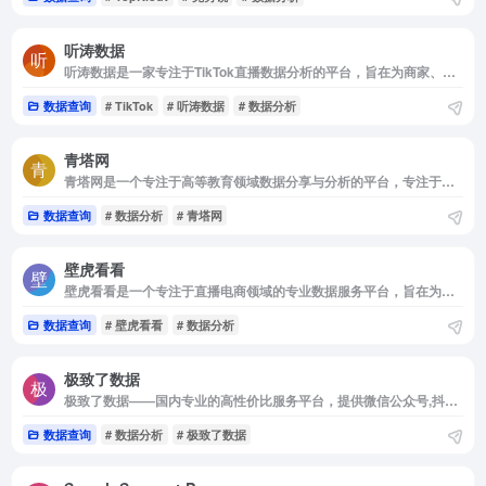
听涛数据
听涛数据是一家专注于TikTok直播数据分析的平台，旨在为商家、品牌和达人提供智能化的决策建议。
数据查询
# TikTok
# 听涛数据
# 数据分析
青塔网
青塔网是一个专注于高等教育领域数据分享与分析的平台，专注于高校权威数据监测、查询与深度分析应用，助力数据驱动、科学决策
数据查询
# 数据分析
# 青塔网
壁虎看看
壁虎看看是一个专注于直播电商领域的专业数据服务平台，旨在为商家和主播提供全面的数据分析和优化工具。
数据查询
# 壁虎看看
# 数据分析
极致了数据
极致了数据——国内专业的高性价比服务平台，提供微信公众号,抖音、小红书、微博、视频号、知乎、头条等全媒体平台的数据洞察、分析、监控，及数据定制服务。
数据查询
# 数据分析
# 极致了数据