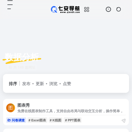
数据分析
共 148 篇网址
排序
发布
更新
浏览
点赞
图表秀
免费在线图表制作工具，支持自由布局与联动交互分析，操作简单，
问卷调查
# Excel图表
# K线图
# PPT图表