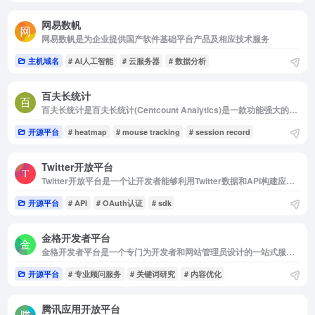
网易数帆
网易数帆是为企业提供国产软件基础平台产品及相应技术服务
主机域名
# AI人工智能
# 云服务器
# 数据分析
百夫长统计
百夫长统计是百夫长统计(Centcount Analytics)是一款功能强大的开源网站统计程序。采用 PHP + MySQL + Redis 开发而成，可以方便地部署在自己的服务器上，100%独享数据。
开源平台
# heatmap
# mouse tracking
# session record
Twitter开放平台
Twitter开放平台是一个让开发者能够利用Twitter数据和API构建应用程序的平台
开源平台
# API
# OAuth认证
# sdk
金格开发者平台
金格开发者平台是一个专门为开发者和网站管理员设计的一站式服务平台
开源平台
# 专业顾问服务
# 关键词研究
# 内容优化
腾讯应用开放平台