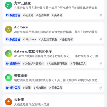
九章云媒宝
九章云媒宝是九章云媒宝是一款用户可免费使用的新媒体运营管家
数据分析
# 公众号
# 创作效率
# 头条号
Algforce
Algforce是用简单的自然语言查询您的数据库，并在几秒钟内获得洞见！
数据分析
# Algforce
# 大型语言模型
# 数据分析
datavrap数据可视化仓库
datavrap数据可视化仓库是动态数据可视化，三维数据可视化，用数据可视化还原世界
视频制作
# 冷知识科普素材
# 动态数据可视化
# 可视化工具
镝数图表
镝数图表是最好用的在线可视化工具，输入数据即可零代码生成交互可视化
设计工具
# 制图
# 动态图表
# 图表工具
天眼查
天眼查是查询企业/法人信息