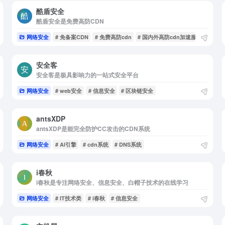
酷盾安全
酷盾安全是免费高防CDN
网络安全
# 免备案CDN
# 免费高防cdn
# 国内外高防cdn加速服务
安全客
安全客是极具影响力的一站式安全平台
网络安全
# web安全
# 信息安全
# 区块链安全
antsXDP
antsXDP是能完全防护CC攻击的CDN系统
网络安全
# AI引擎
# cdn系统
# DNS系统
i春秋
i春秋是专注网络安全、信息安全、白帽子技术的在线学习
网络安全
# IT技术类
# i春秋
# 信息安全