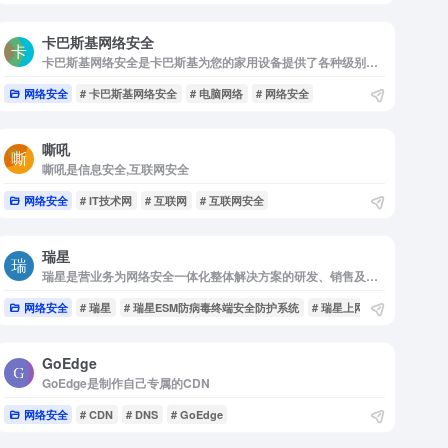
卡巴斯基网络安全
卡巴斯基网络安全是卡巴斯基为您的家用设备提供了各种级别的保护，帮它们摆脱病毒和在线威胁的侵扰。探索最适合您的产品。
网络安全
# 卡巴斯基网络安全
# 电脑网络
# 网络安全
嘶吼
嘶吼是信息安全,互联网安全
网络安全
# IT技术网
# 互联网
# 互联网安全
瑞星
瑞星是营业务为网络安全一体化整体解决方案的研发、销售及相关增值服务。
网络安全
# 瑞星
# 瑞星ESM防病毒终端安全防护系统
# 瑞星上网行为管理系统
GoEdge
GoEdge是制作自己专属的CDN
网络安全
# CDN
# DNS
# GoEdge