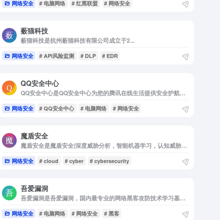
网络安全
# 电脑网络
# 红黑联盟
# 网络安全
薮猫科技
薮猫科技是杭州薮猫科技有限公司成立于2...
网络安全
# API风险监测
# DLP
# EDR
QQ安全中心
QQ安全中心是QQ安全中心为您的腾讯在线生活提供安全护航。在这里，您可以管理您的帐号密码、密保，为Q币、游戏装备、QQ开启保护，还可以获得最新的安全资讯。
网络安全
# QQ安全中心
# 电脑网络
# 网络安全
魔盾安全
魔盾安全是魔盾安全|深度威胁分析，智能机器学习，认知威胁情报驱动的网络，邮件与终端安全
网络安全
# cloud
# cyber
# cybersecurity
吾爱漏洞
吾爱漏洞是吾爱漏洞，国内最专业的网络黑客攻防技术学习基地，免费最新的黑客教程分享！
网络安全
# 电脑网络
# 网络安全
# 黑客