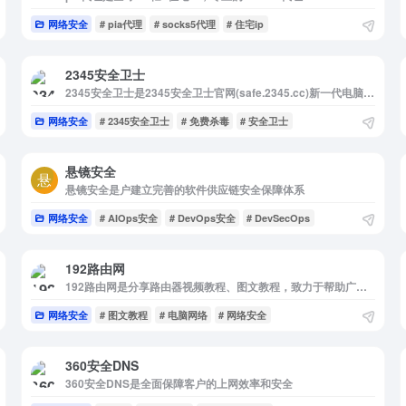
网络安全
# pia代理
# socks5代理
# 住宅ip
2345安全卫士
2345安全卫士是2345安全卫士官网(safe.2345.cc)新一代电脑安全专家，简单可信赖，安全更放心！官网立即下载2345安全卫士！全新杀毒引擎、海量安全云库、搭载小红伞引擎、深度清理电脑垃圾，提升...
网络安全
# 2345安全卫士
# 免费杀毒
# 安全卫士
悬镜安全
悬镜安全是户建立完善的软件供应链安全保障体系
网络安全
# AIOps安全
# DevOps安全
# DevSecOps
192路由网
192路由网是分享路由器视频教程、图文教程，致力于帮助广大用户
网络安全
# 图文教程
# 电脑网络
# 网络安全
360安全DNS
360安全DNS是全面保障客户的上网效率和安全