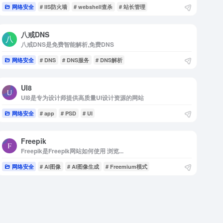
网络安全
# IIS防火墙
# webshell查杀
# 站长管理
八戒DNS
八戒DNS是免费智能解析,免费DNS
网络安全
# DNS
# DNS服务
# DNS解析
UI8
UI8是专为设计师提供高质量UI设计资源的网站
网络安全
# app
# PSD
# UI
Freepik
Freepik是Freepik网站如何使用 浏览...
网络安全
# AI图像
# AI图像生成
# Freemium模式