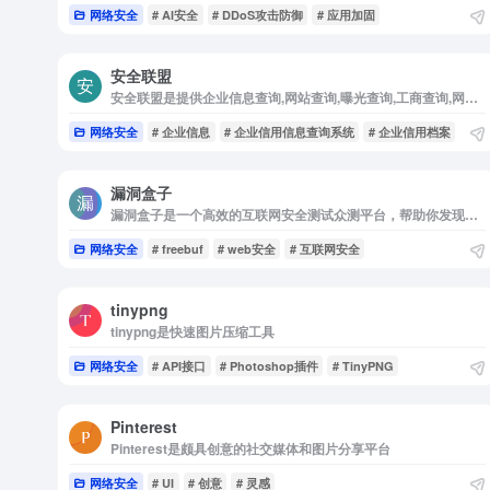
网络安全
# AI安全
# DDoS攻击防御
# 应用加固
安全联盟
安全联盟是提供企业信息查询,网站查询,曝光查询,工商查询,网站解封,信用查询,公司查询等相关信息查询！
网络安全
# 企业信息
# 企业信用信息查询系统
# 企业信用档案
漏洞盒子
漏洞盒子是一个高效的互联网安全测试众测平台，帮助你发现产品中潜在的安全漏洞
网络安全
# freebuf
# web安全
# 互联网安全
tinypng
tinypng是快速图片压缩工具
网络安全
# API接口
# Photoshop插件
# TinyPNG
Pinterest
Pinterest是颇具创意的社交媒体和图片分享平台
网络安全
# UI
# 创意
# 灵感