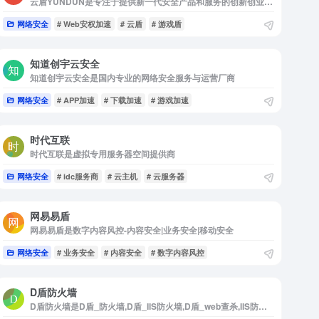
云盾YUNDUN是专注于提供新一代安全产品和服务的创新创业企业
网络安全
# Web安权加速
# 云盾
# 游戏盾
知道创宇云安全
知道创宇云安全是国内专业的网络安全服务与运营厂商
网络安全
# APP加速
# 下载加速
# 游戏加速
时代互联
时代互联是虚拟专用服务器空间提供商
网络安全
# idc服务商
# 云主机
# 云服务器
网易易盾
网易易盾是数字内容风控-内容安全|业务安全|移动安全
网络安全
# 业务安全
# 内容安全
# 数字内容风控
D盾防火墙
D盾防火墙是D盾_防火墙,D盾_IIS防火墙,D盾_web查杀,IIS防火墙,webshell查杀,