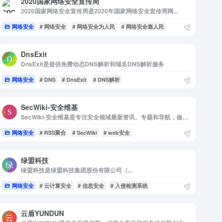
2020国家网络安全宣传周
2020国家网络安全宣传周是2020年国家网络安全宣传周网...
网络安全
# 网络安全
# 网络安全为人民
# 网络安全靠人民
DnsExit
DnsExit是提供免费动态DNS解析和域名DNS解析服务
网络安全
# DNS
# DnsExit
# DNS解析
SecWiki-安全维基
SecWiki-安全维基是专注安全领域最新资讯、专题和导航，做高质量聚合与评论
网络安全
# RSS聚合
# SecWiki
# web安全
绿盟科技
绿盟科技是绿盟科技集团股份有限公司（...
网络安全
# 云计算安全
# 信息安全
# 入侵检测系统
云盾YUNDUN