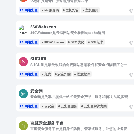
亿恩科技是专注服务器托管服务22年
网络安全
# idc服务商
# 主机托管
# 主机租用
360Webscan
360Webscan是云探网站安全检测Apache漏洞
网络安全
# 360Webscan
# SEO优化
# SSL证书
SUCURI
SUCURI是最受欢迎的免费网站恶意软件和安全扫描程序之一
网络安全
# 免费
# 安全扫描
# 恶意软件
安全狗
安全狗是为客户提供一站式云安全产品、服务和解决方案,实现服务器
网络安全
# 云安全
# 云安全服务
# 云安全解决方案
百度安全服务平台
百度安全服务平台是替身式防御、管家式服务，让您的业务安全无忧