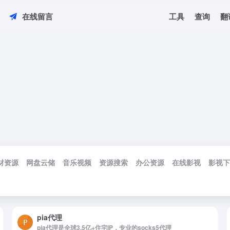
工具
查询
翻
在线留言
材资源
网盘云储
音乐视频
资源搜索
办公资源
在线影视
影视下
pia代理
pia代理是全球3.5亿+住宅IP，专业的socks5代理