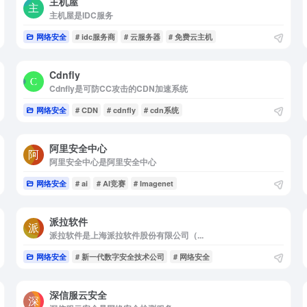
主机屋
主机屋是IDC服务
网络安全
# idc服务商
# 云服务器
# 免费云主机
Cdnfly
Cdnfly是可防CC攻击的CDN加速系统
网络安全
# CDN
# cdnfly
# cdn系统
阿里安全中心
阿里安全中心是阿里安全中心
网络安全
# ai
# AI竞赛
# Imagenet
派拉软件
派拉软件是上海派拉软件股份有限公司（...
网络安全
# 新一代数字安全技术公司
# 网络安全
深信服云安全