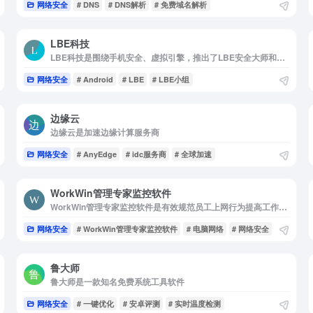
网络安全
# DNS
# DNS解析
# 免费域名解析
LBE科技
LBE科技是围绕手机安全、虚拟引擎，推出了LBE安全大师和LBE平行空间等知名产品
网络安全
# Android
# LBE
# LBE小组
边缘云
边缘云是加速边缘计算服务商
网络安全
# AnyEdge
# idc服务商
# 全球加速
WorkWin管理专家监控软件
WorkWin管理专家监控软件是有效规范员工上网行为提高工作效率
网络安全
# WorkWin管理专家监控软件
# 电脑网络
# 网络安全
鲁大师
鲁大师是一款知名免费系统工具软件
网络安全
# 一键优化
# 安卓评测
# 实时温度检测