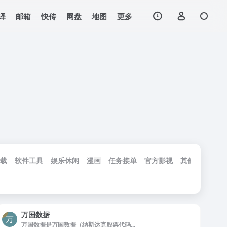
译
邮箱
快传
网盘
地图
更多
载
软件工具
娱乐休闲
漫画
任务接单
官方影视
其他工具
工
万国数据
万国数据是万国数据（纳斯达克股票代码...