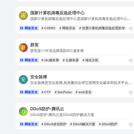
国家计算机病毒应急处理中心
国家计算机病毒应急处理中心是国家计算机病毒应急处理中心...
网络安全
# CVERC
# 网络安全
# 负责计算机病毒应急处理的专门机
群英
群英是17年老品牌高防IDC服务商
网络安全
# idc服务商
# 云服务器
# 域名主机
安全脉搏
安全脉搏是安全脉搏,高质量的全球互联网安全媒体和技术平台,安全爱好者们交流与分享前沿安全技术的最佳社区。分享技术，悦享品质，关注安全，深耕安全是安全脉搏多年来不变的宗旨和初心。Sec...
网络安全
# CTF
# SecPulse
# web安全
DDoS防护-腾讯云
DDoS防护-腾讯云是DDoS防护解决方案
网络安全
# DDoS攻击防护
# DDoS解决方案
# DDoS防护