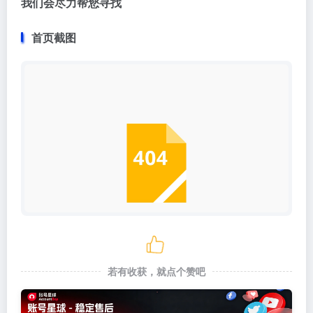
我们会尽力帮您寻找
首页截图
若有收获，就点个赞吧