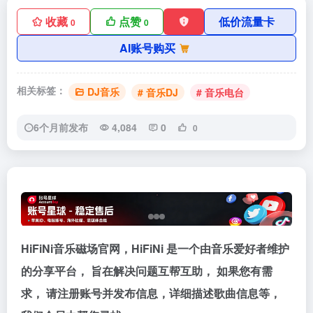
收藏
点赞
低价流量卡
0
0
AI账号购买
相关标签：
DJ音乐
# 音乐DJ
# 音乐电台
6个月前发布
4,084
0
0
HiFiNi音乐磁场官网，HiFiNi 是一个由音乐爱好者维护
的分享平台， 旨在解决问题互帮互助， 如果您有需
求， 请注册账号并发布信息，详细描述歌曲信息等，