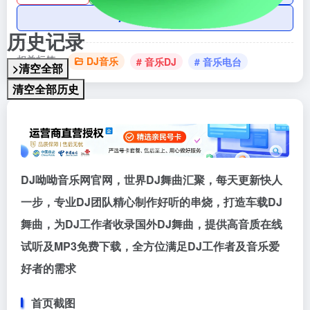
AI账号购买
历史记录
相关标签：
DJ音乐
# 音乐DJ
# 音乐电台
>清空全部
清空全部历史
DJ呦呦音乐网官网，世界DJ舞曲汇聚，每天更新快人
一步，专业DJ团队精心制作好听的串烧，打造车载DJ
舞曲，为DJ工作者收录国外DJ舞曲，提供高音质在线
试听及MP3免费下载，全方位满足DJ工作者及音乐爱
好者的需求
首页截图