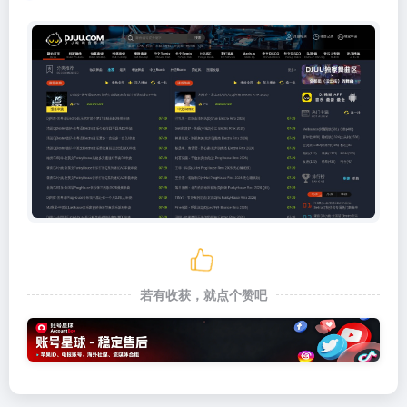
若有收获，就点个赞吧